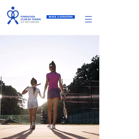
MAKE A DONATION