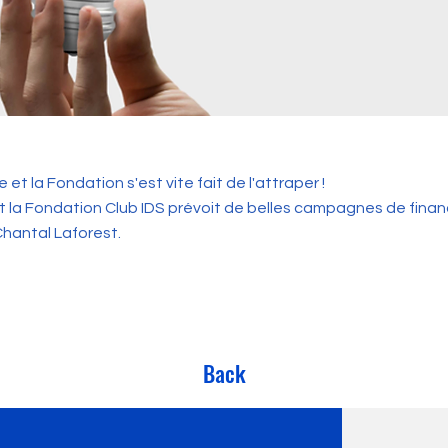
le et la Fondation s'est vite fait de l'attraper !
t la Fondation Club IDS prévoit de belles campagnes de fina
Chantal Laforest.
Back