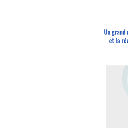
Un grand 
et la ré