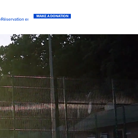
MAKE A DONATION
e
Réservation en ligne