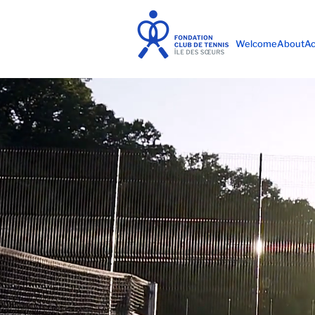
Welcome
About
Ac