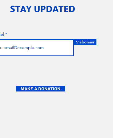
STAY UPDATED
iel
S'abonner
MAKE A DONATION