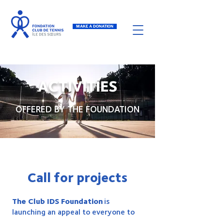
MAKE A DONATION
ACTIVITIES
OFFERED BY THE FOUNDATION
Call for projects
The Club IDS Foundation
is
launching an appeal to everyone to