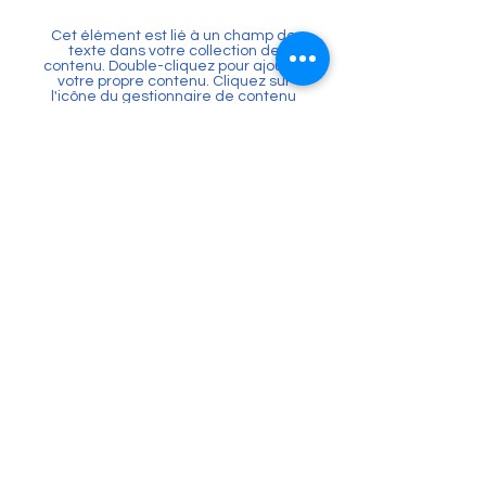
Cet élément est lié à un champ de
texte dans votre collection de
contenu. Double-cliquez pour ajouter
votre propre contenu. Cliquez sur
l'icône du gestionnaire de contenu
dans le panneau d'ajout à votre
gauche.
En savoir plus