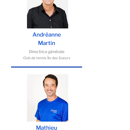
Andréanne
Martin
Directrice générale
Club de tennis Île des Soeurs
Mathieu