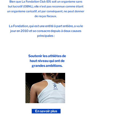
Bien que La Fondation Club IDS soit un organisme sans
but lucratif (OBNL), elle n'est pas reconnue comme étant
un organisme caricatif, et par conséquent, ne peut donner
de reçus fiscaux.
La Fondation, qui est une entité à part entière, a vu le
jour en 2010 et
se consacre depuis à deux causes
principales :
Soutenir les athlètes de
haut niveau qui ont de
grandes ambitions.
En savoir plus