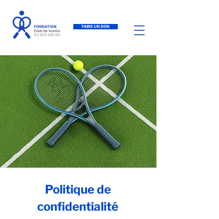
FAIRE UN DON
Politique de
confidentialité