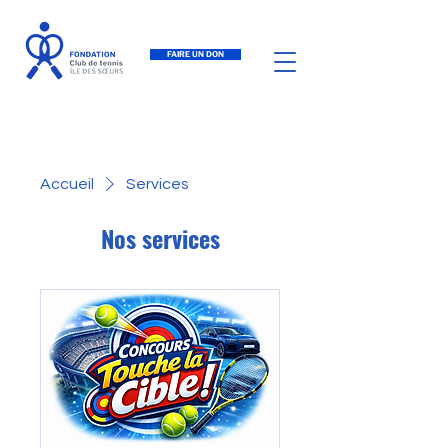
FAIRE UN DON
Accueil
Services
Nos services