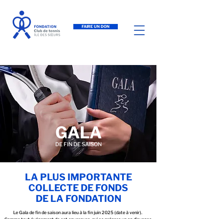
FAIRE UN DON
GALA
DE FIN DE SAISON
LA PLUS IMPORTANTE
COLLECTE DE FONDS
DE LA FONDATION
Le Gala de fin de saison aura lieu à la fin juin 2025 (date à venir).