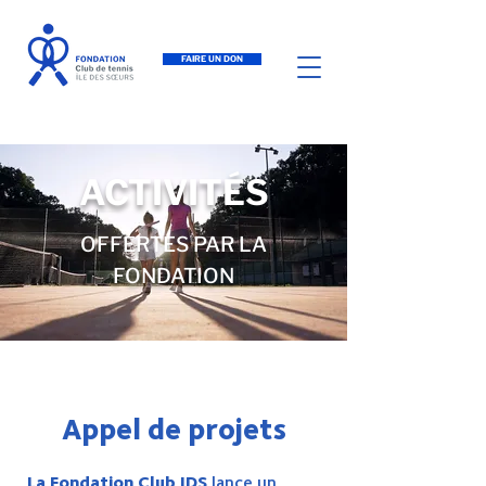
FAIRE UN DON
ACTIVITÉS
OFFERTES PAR LA
FONDATION
Appel de projets
La Fondation Club IDS
lance un