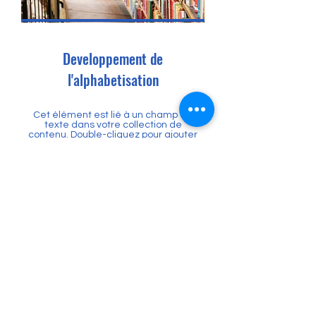
Developpement de
l'alphabetisation
Cet élément est lié à un champ de
texte dans votre collection de
contenu. Double-cliquez pour ajouter
votre propre contenu. Cliquez sur
l'icône du gestionnaire de contenu
dans le panneau d'ajout à votre
gauche.
En savoir plus