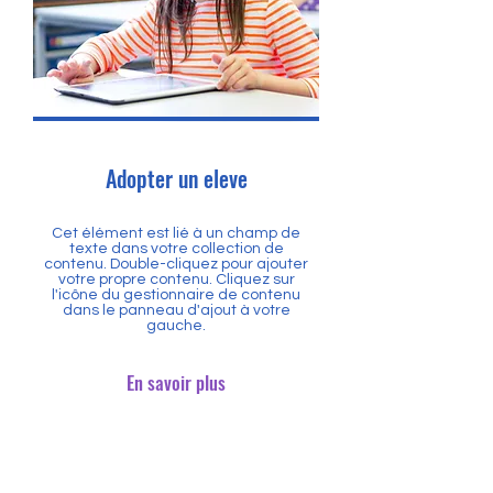
Adopter un eleve
Cet élément est lié à un champ de
texte dans votre collection de
contenu. Double-cliquez pour ajouter
votre propre contenu. Cliquez sur
l'icône du gestionnaire de contenu
dans le panneau d'ajout à votre
gauche.
En savoir plus