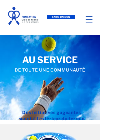
FAIRE UN DON
AU SERVICE
DE TOUTE UNE COMMUNAUTÉ
Des initiatives gagnantes
sur et à l'extérieur du terrain