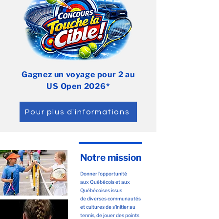
Gagnez un voyage pour 2 au
US Open 2026*
Pour plus d'informations
Notre mission
Donner l’opportunité
aux Québécois et aux
Québécoises issus
de
diverses communautés
et cultures de s'initier au
tennis
, de jouer des points