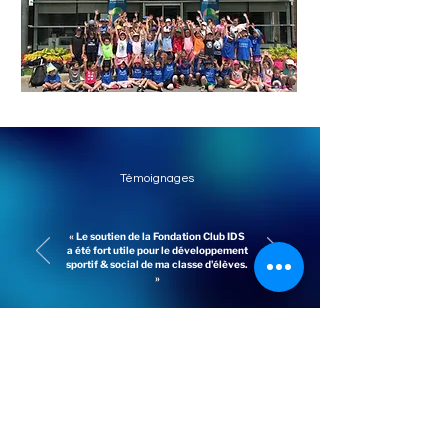
Témoignages
« Le soutien de la Fondation Club IDS
a été fort utile pour le développement
sportif & social de ma classe d'élèves.
»
Nadia Jasmin, Enseignante
RESTEZ À L'AFFÛT
Abonnez-vous à notre infolettre pour ne rien